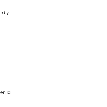
rd y
 en la