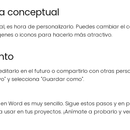
pa conceptual
 es hora de personalizarlo. Puedes cambiar el c
genes o iconos para hacerlo más atractivo.
nto
itarlo en el futuro o compartirlo con otras pers
vo" y selecciona "Guardar como".
n Word es muy sencillo. Sigue estos pasos y en 
 usar en tus proyectos. ¡Anímate a probarlo y ve