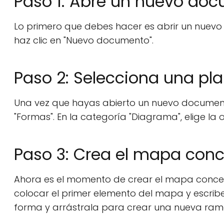
Paso 1: Abre un nuevo do
Lo primero que debes hacer es abrir un nuevo
haz clic en "Nuevo documento".
Paso 2: Selecciona una pl
Una vez que hayas abierto un nuevo documento,
"Formas". En la categoría "Diagrama", elige la
Paso 3: Crea el mapa con
Ahora es el momento de crear el mapa conceptu
colocar el primer elemento del mapa y escribe 
forma y arrástrala para crear una nueva ram