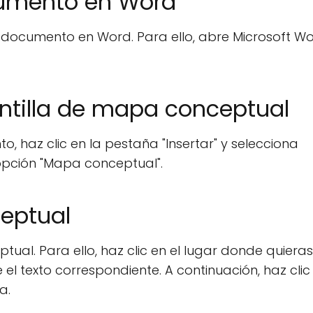
cumento en Word
 documento en Word. Para ello, abre Microsoft Wo
antilla de mapa conceptual
 haz clic en la pestaña "Insertar" y selecciona
 opción "Mapa conceptual".
ceptual
al. Para ello, haz clic en el lugar donde quieras
el texto correspondiente. A continuación, haz clic
a.