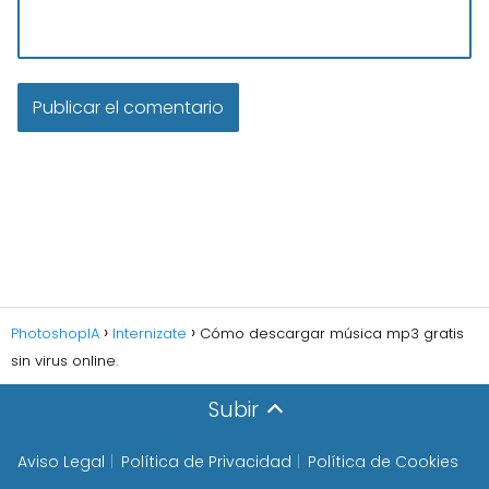
PhotoshopIA
Internizate
Cómo descargar música mp3 gratis
sin virus online.
Subir
Aviso Legal
Política de Privacidad
Política de Cookies