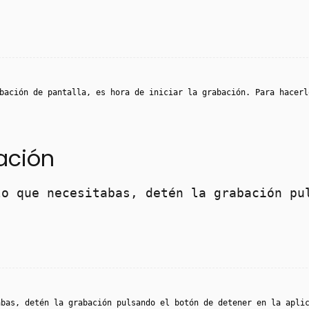
bación de pantalla, es hora de iniciar la grabación. Para hacerl
ación
lo que necesitabas, detén la grabación pu
abas, detén la grabación pulsando el botón de detener en la apli