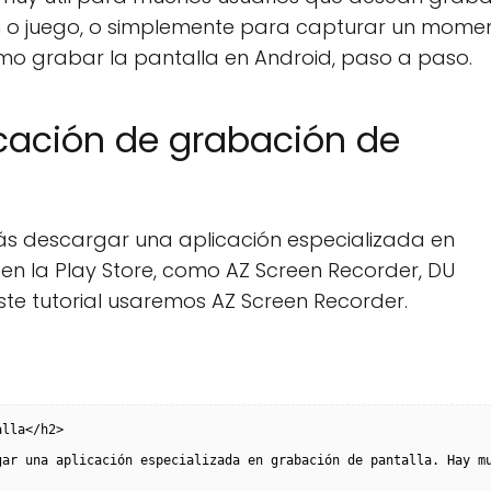
ón o juego, o simplemente para capturar un mome
ómo grabar la pantalla en Android, paso a paso.
icación de grabación de
rás descargar una aplicación especializada en
n la Play Store, como AZ Screen Recorder, DU
te tutorial usaremos AZ Screen Recorder.
alla</h2>
gar una aplicación especializada en grabación de pantalla. Hay m