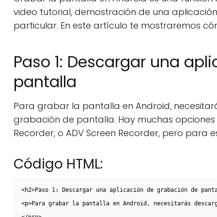
video tutorial, demostración de una aplicaci
particular. En este artículo te mostraremos c
Paso 1: Descargar una apl
pantalla
Para grabar la pantalla en Android, necesita
grabación de pantalla. Hay muchas opciones e
Recorder, o ADV Screen Recorder, pero para es
Código HTML:
<h2>Paso 1: Descargar una aplicación de grabación de pant
<p>Para grabar la pantalla en Android, necesitarás descar