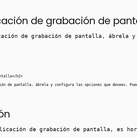
icación de grabación de pant
cación de grabación de pantalla, ábrela y
ntalla</h2>
ión de pantalla, ábrela y configura las opciones que desees. Pue
ión
licación de grabación de pantalla, es hor