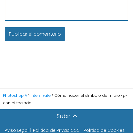
PhotoshopIA
Internizate
Cómo hacer el símbolo de micro «µ»
con el teclado.
Subir
Aviso Legal
Política de Privacidad
Política de Cookies