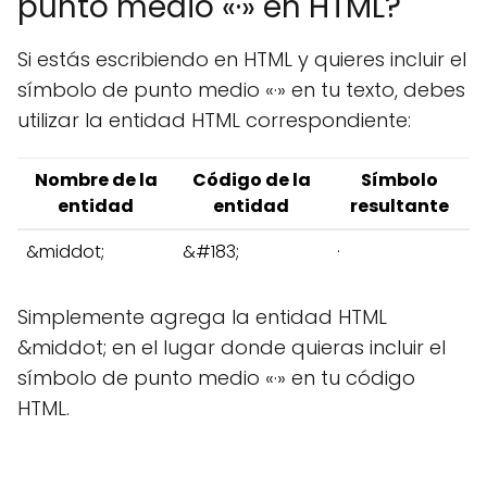
punto medio «·» en HTML?
Si estás escribiendo en HTML y quieres incluir el
símbolo de punto medio «·» en tu texto, debes
utilizar la entidad HTML correspondiente:
Nombre de la
Código de la
Símbolo
entidad
entidad
resultante
&middot;
&#183;
·
Simplemente agrega la entidad HTML
&middot; en el lugar donde quieras incluir el
símbolo de punto medio «·» en tu código
HTML.