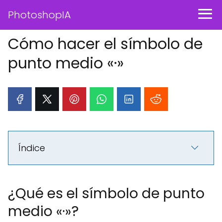
PhotoshopIA
Cómo hacer el símbolo de
punto medio «·»
Índice
¿Qué es el símbolo de punto
medio «·»?