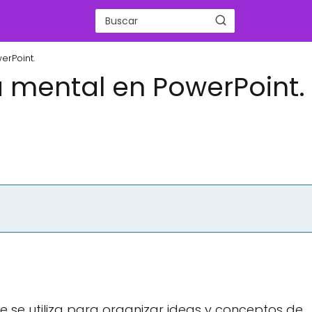
rPoint.
mental en PowerPoint.
 se utiliza para organizar ideas y conceptos de