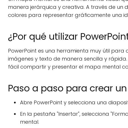
manera jerárquica y creativa. A través de u
colores para representar gráficamente una id
¿Por qué utilizar PowerPo
PowerPoint es una herramienta muy útil para
imágenes y texto de manera sencilla y rápida
fácil compartir y presentar el mapa mental c
Paso a paso para crear u
Abre PowerPoint y selecciona una diaposit
En la pestaña "Insertar", selecciona "For
mental.