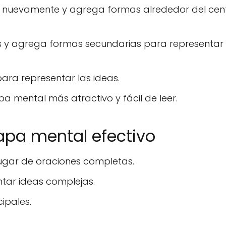
" nuevamente y agrega formas alrededor del cen
as y agrega formas secundarias para representar 
ra representar las ideas.
pa mental más atractivo y fácil de leer.
apa mental efectivo
 lugar de oraciones completas.
ntar ideas complejas.
cipales.