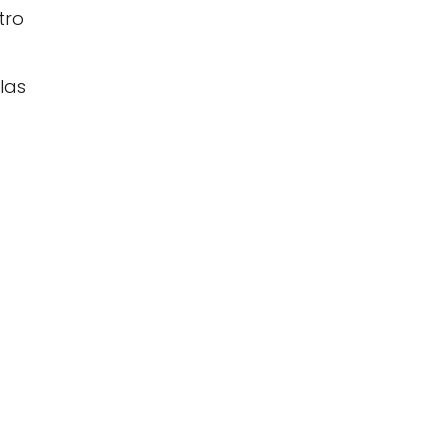
tro
las