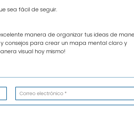
e sea fácil de seguir.
excelente manera de organizar tus ideas de man
os y consejos para crear un mapa mental claro y
manera visual hoy mismo!