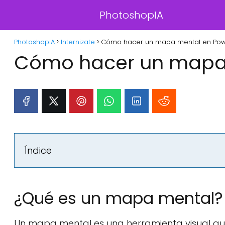
PhotoshopIA
PhotoshopIA
Internizate
Cómo hacer un mapa mental en Powe
Cómo hacer un mapa 
Índice
¿Qué es un mapa mental?
Un mapa mental es una herramienta visual que