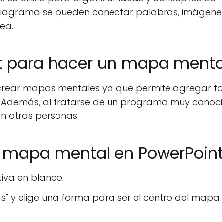
n diagrama se pueden conectar palabras, imágene
ea.
int para hacer un mapa menta
 crear mapas mentales ya que permite agregar f
. Además, al tratarse de un programa muy conoci
on otras personas.
n mapa mental en PowerPoin
iva en blanco.
mas" y elige una forma para ser el centro del mapa