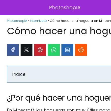
PhotoshopIA
PhotoshopIA
Internizate
Cómo hacer una hoguera en Minecra
Cómo hacer una hogu
Índice
¿Por qué hacer una hogue
En Minecraft, las hogueras son muy útiles para