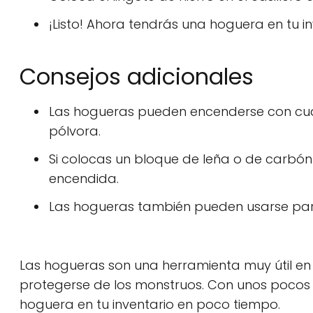
¡Listo! Ahora tendrás una hoguera en tu in
Consejos adicionales
Las hogueras pueden encenderse con cual
pólvora.
Si colocas un bloque de leña o de carbó
encendida.
Las hogueras también pueden usarse para
Las hogueras son una herramienta muy útil en
protegerse de los monstruos. Con unos pocos 
hoguera en tu inventario en poco tiempo.