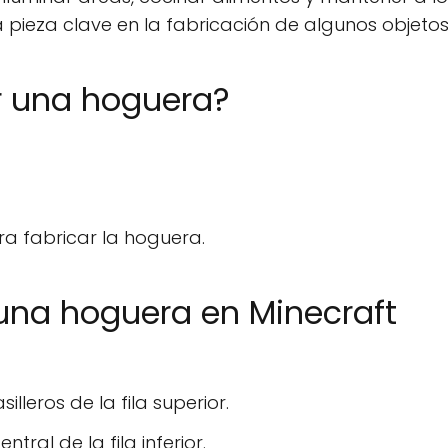
pieza clave en la fabricación de algunos objetos
r una hoguera?
a fabricar la hoguera.
una hoguera en Minecraft
lleros de la fila superior.
ntral de la fila inferior.