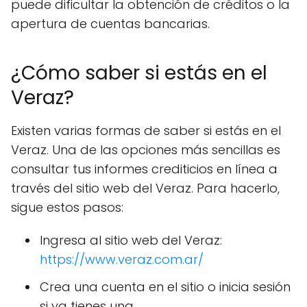
puede dificultar la obtención de créditos o la
apertura de cuentas bancarias.
¿Cómo saber si estás en el
Veraz?
Existen varias formas de saber si estás en el
Veraz. Una de las opciones más sencillas es
consultar tus informes crediticios en línea a
través del sitio web del Veraz. Para hacerlo,
sigue estos pasos:
Ingresa al sitio web del Veraz:
https://www.veraz.com.ar/
Crea una cuenta en el sitio o inicia sesión
si ya tienes una.