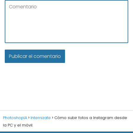
PhotoshopIA
Internizate
Cómo subir fotos a Instagram desde
la PC y el móvil.