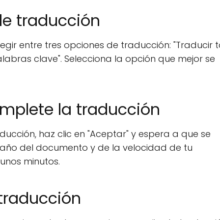
 de traducción
gir entre tres opciones de traducción: "Traducir t
alabras clave". Selecciona la opción que mejor se
omplete la traducción
ucción, haz clic en "Aceptar" y espera a que se
año del documento y de la velocidad de tu
unos minutos.
 traducción