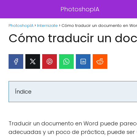
PhotoshopIA
PhotoshopIA
Internizate
Cómo traducir un documento en Wo
Cómo traducir un do
Índice
Traducir un documento en Word puede parece
adecuadas y un poco de práctica, puede ser una