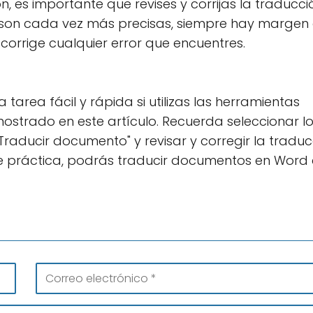
 es importante que revises y corrijas la traducció
 son cada vez más precisas, siempre hay margen
orrige cualquier error que encuentres.
rea fácil y rápida si utilizas las herramientas
strado en este artículo. Recuerda seleccionar l
 "Traducir documento" y revisar y corregir la tradu
e práctica, podrás traducir documentos en Word