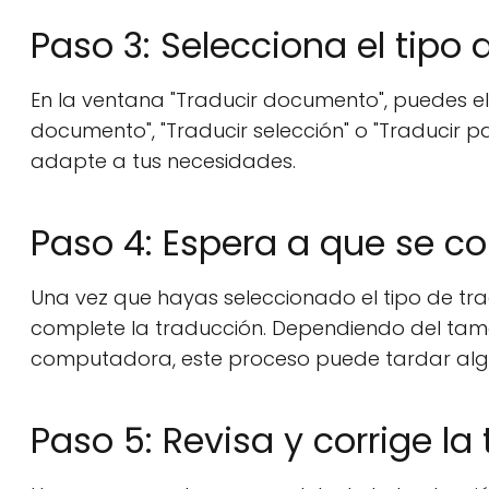
Paso 3: Selecciona el tipo
En la ventana "Traducir documento", puedes ele
documento", "Traducir selección" o "Traducir p
adapte a tus necesidades.
Paso 4: Espera a que se c
Una vez que hayas seleccionado el tipo de trad
complete la traducción. Dependiendo del tam
computadora, este proceso puede tardar alg
Paso 5: Revisa y corrige la