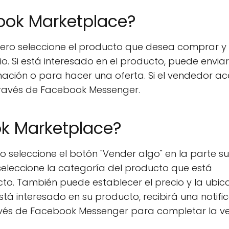
ok Marketplace?
ro seleccione el producto que desea comprar y 
cio. Si está interesado en el producto, puede envia
mación o para hacer una oferta. Si el vendedor a
través de Facebook Messenger.
k Marketplace?
seleccione el botón "Vender algo" en la parte su
 seleccione la categoría del producto que está
to. También puede establecer el precio y la ubic
stá interesado en su producto, recibirá una notifi
vés de Facebook Messenger para completar la ve