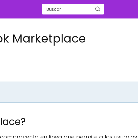
ok Marketplace
lace?
ompraventa en línea que permite a los usuarios