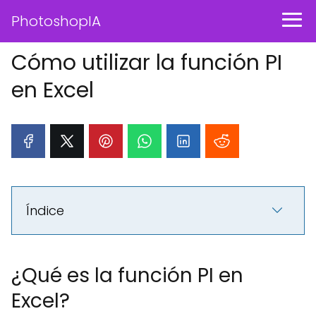
PhotoshopIA
Cómo utilizar la función PI
en Excel
Índice
¿Qué es la función PI en
Excel?