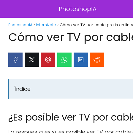
PhotoshopIA
PhotoshopIA
Internizate
Cómo ver TV por cable gratis en líne
Cómo ver TV por cable 
Índice
¿Es posible ver TV por cabl
La respuesta es sí, es posible ver TV por cable