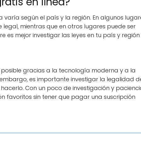
ratis en línea?
a varía según el país y la región. En algunos lugar
 legal, mientras que en otros lugares puede ser
 es mejor investigar las leyes en tu país y región
s posible gracias a la tecnología moderna y a la
n embargo, es importante investigar la legalidad d
r hacerlo. Con un poco de investigación y pacienci
ón favoritos sin tener que pagar una suscripción