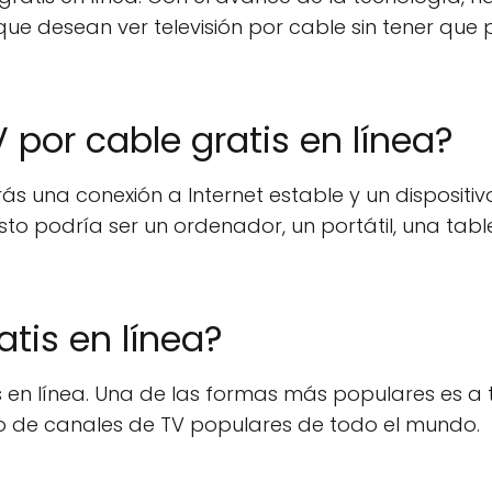
que desean ver televisión por cable sin tener que
 por cable gratis en línea?
rás una conexión a Internet estable y un dispositi
sto podría ser un ordenador, un portátil, una tabl
tis en línea?
 en línea. Una de las formas más populares es a 
vo de canales de TV populares de todo el mundo.