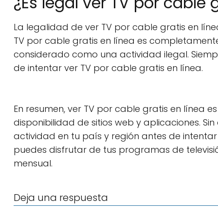
¿Es legal ver TV por cable g
La legalidad de ver TV por cable gratis en líne
TV por cable gratis en línea es completamente
considerado como una actividad ilegal. Siempre
de intentar ver TV por cable gratis en línea.
En resumen, ver TV por cable gratis en línea e
disponibilidad de sitios web y aplicaciones. Si
actividad en tu país y región antes de intenta
puedes disfrutar de tus programas de televisi
mensual.
Deja una respuesta