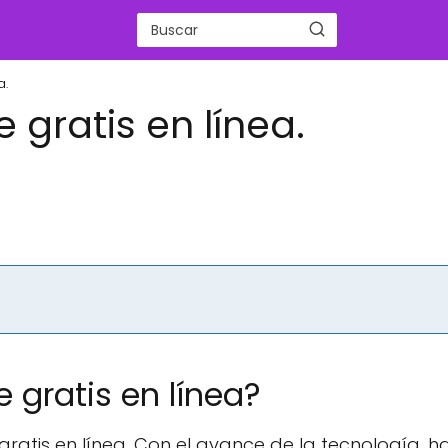
a.
gratis en línea.
e gratis en línea?
 gratis en línea. Con el avance de la tecnología, h