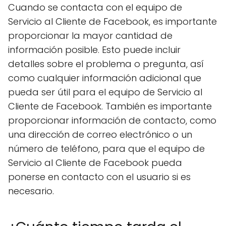
Cuando se contacta con el equipo de
Servicio al Cliente de Facebook, es importante
proporcionar la mayor cantidad de
información posible. Esto puede incluir
detalles sobre el problema o pregunta, así
como cualquier información adicional que
pueda ser útil para el equipo de Servicio al
Cliente de Facebook. También es importante
proporcionar información de contacto, como
una dirección de correo electrónico o un
número de teléfono, para que el equipo de
Servicio al Cliente de Facebook pueda
ponerse en contacto con el usuario si es
necesario.