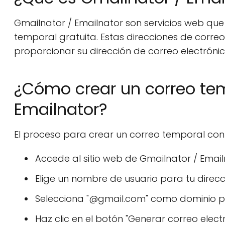
Gmailnator / Emailnator son servicios web que
temporal gratuita. Estas direcciones de corre
proporcionar su dirección de correo electrónico
¿Cómo crear un correo te
Emailnator?
El proceso para crear un correo temporal con 
Accede al sitio web de Gmailnator / Email
Elige un nombre de usuario para tu direcc
Selecciona "@gmail.com" como dominio pa
Haz clic en el botón "Generar correo electr