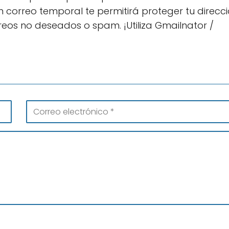
un correo temporal te permitirá proteger tu direcc
rreos no deseados o spam. ¡Utiliza Gmailnator /