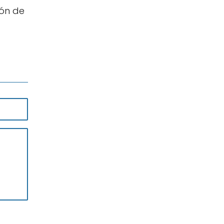
ión de