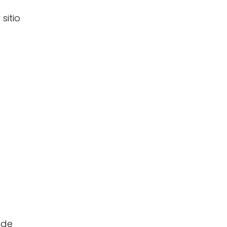
sitio
 de