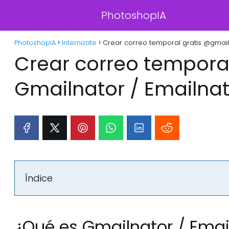
PhotoshopIA
PhotoshopIA
Internizate
Crear correo temporal gratis @gmail
Crear correo tempora
Gmailnator / Emailnat
Índice
¿Qué es Gmailnator / Emai