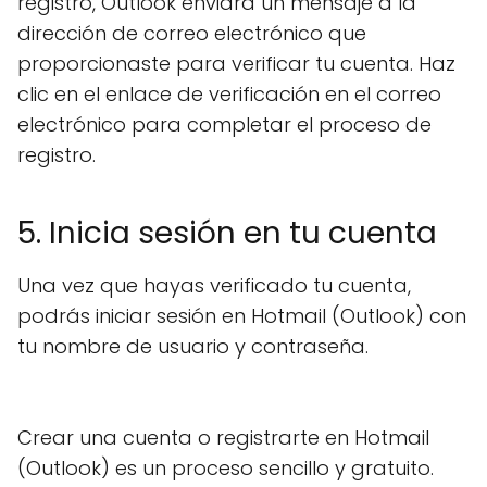
registro, Outlook enviará un mensaje a la
dirección de correo electrónico que
proporcionaste para verificar tu cuenta. Haz
clic en el enlace de verificación en el correo
electrónico para completar el proceso de
registro.
5. Inicia sesión en tu cuenta
Una vez que hayas verificado tu cuenta,
podrás iniciar sesión en Hotmail (Outlook) con
tu nombre de usuario y contraseña.
Crear una cuenta o registrarte en Hotmail
(Outlook) es un proceso sencillo y gratuito.