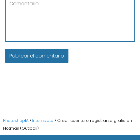
PhotoshopIA
Internizate
Crear cuenta o registrarse gratis en
Hotmail (Outlook)