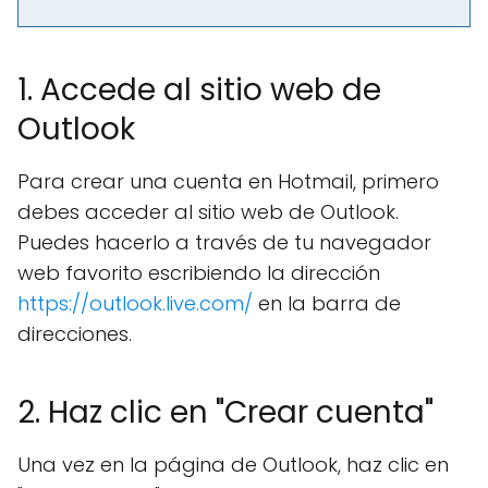
1. Accede al sitio web de
Outlook
Para crear una cuenta en Hotmail, primero
debes acceder al sitio web de Outlook.
Puedes hacerlo a través de tu navegador
web favorito escribiendo la dirección
https://outlook.live.com/
en la barra de
direcciones.
2. Haz clic en "Crear cuenta"
Una vez en la página de Outlook, haz clic en