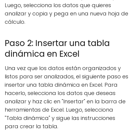
Luego, selecciona los datos que quieres
analizar y copia y pega en una nueva hoja de
cálculo.
Paso 2: Insertar una tabla
dinámica en Excel
Una vez que los datos están organizados y
listos para ser analizados, el siguiente paso es
insertar una tabla dinámica en Excel. Para
hacerlo, selecciona los datos que deseas
analizar y haz clic en "Insertar" en la barra de
herramientas de Excel. Luego, selecciona
"Tabla dinámica" y sigue las instrucciones
para crear la tabla.