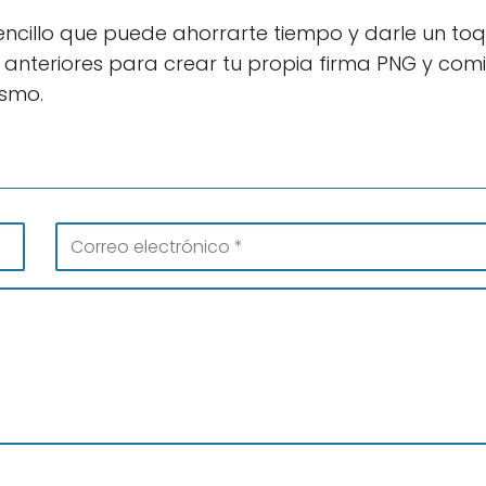
ncillo que puede ahorrarte tiempo y darle un to
 anteriores para crear tu propia firma PNG y com
ismo.