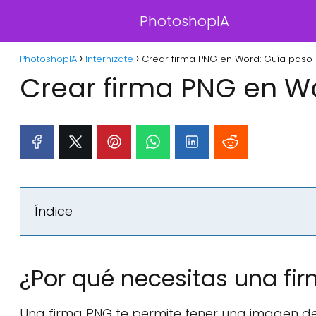
PhotoshopIA
PhotoshopIA
Internizate
Crear firma PNG en Word: Guía paso 
Crear firma PNG en W
Índice
¿Por qué necesitas una fi
Una firma PNG te permite tener una imagen de