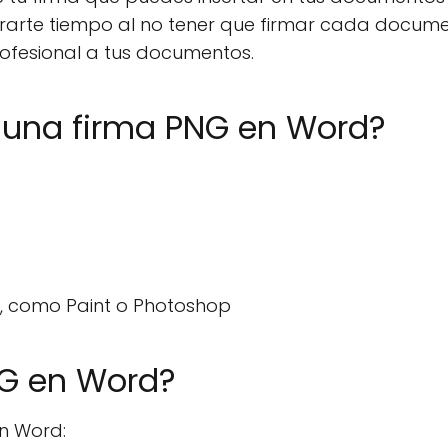
rrarte tiempo al no tener que firmar cada docum
ofesional a tus documentos.
 una firma PNG en Word?
, como Paint o Photoshop
NG en Word?
n Word: