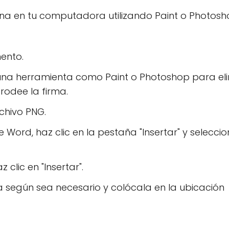
na en tu computadora utilizando Paint o Photosh
ento.
 una herramienta como Paint o Photoshop para el
rodee la firma.
chivo PNG.
Word, haz clic en la pestaña "Insertar" y selecci
clic en "Insertar".
a según sea necesario y colócala en la ubicación