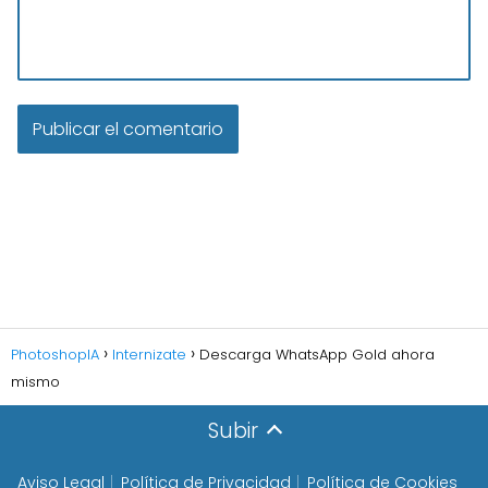
PhotoshopIA
Internizate
Descarga WhatsApp Gold ahora
mismo
Subir
Aviso Legal
Política de Privacidad
Política de Cookies