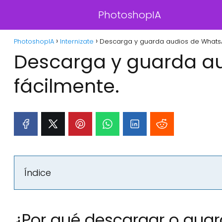
PhotoshopIA
PhotoshopIA
Internizate
Descarga y guarda audios de WhatsA
Descarga y guarda a
fácilmente.
Índice
¿Por qué descargar o gua