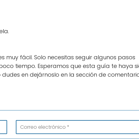
ela.
muy fácil. Solo necesitas seguir algunos pasos
en poco tiempo. Esperamos que esta guía te haya s
no dudes en dejárnoslo en la sección de comentari