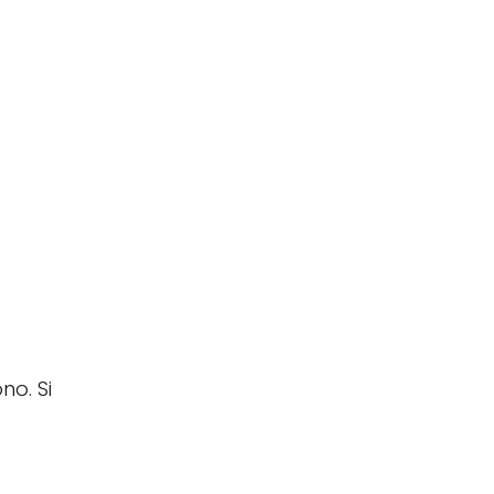
o. Si