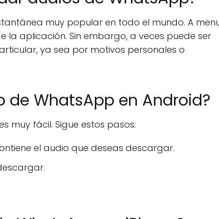
nstantánea muy popular en todo el mundo. A men
de la aplicación. Sin embargo, a veces puede ser
rticular, ya sea por motivos personales o
o de WhatsApp en Android?
 muy fácil. Sigue estos pasos:
ntiene el audio que deseas descargar.
descargar.