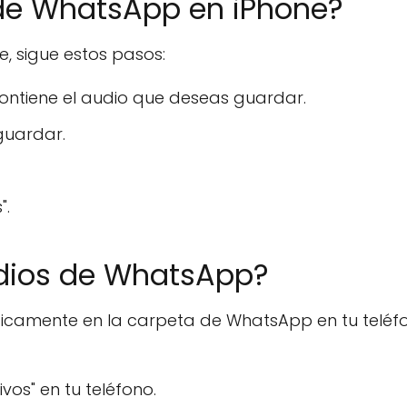
de WhatsApp en iPhone?
, sigue estos pasos:
ntiene el audio que deseas guardar.
guardar.
".
dios de WhatsApp?
amente en la carpeta de WhatsApp en tu teléfon
vos" en tu teléfono.