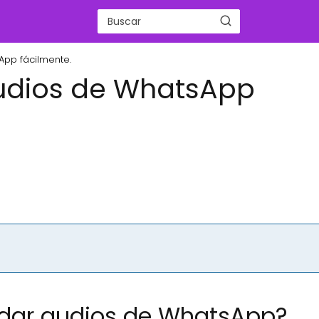
pp fácilmente.
udios de WhatsApp
rdar audios de WhatsApp?