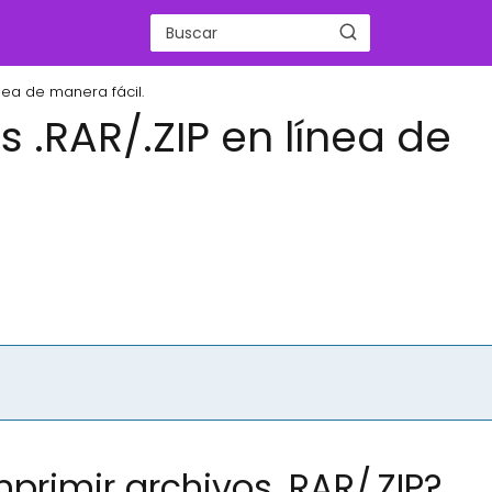
nea de manera fácil.
 .RAR/.ZIP en línea de
rimir archivos .RAR/.ZIP?