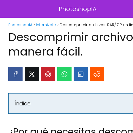
PhotoshopIA
PhotoshopIA
Internizate
Descomprimir archivos .RAR/.ZIP en lí
Descomprimir archivos
manera fácil.
Índice
¿Por qué necesitas descomp