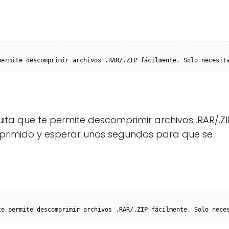
ita que te permite descomprimir archivos .RAR/.ZI
omprimido y esperar unos segundos para que se