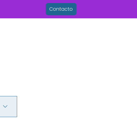
Contacto