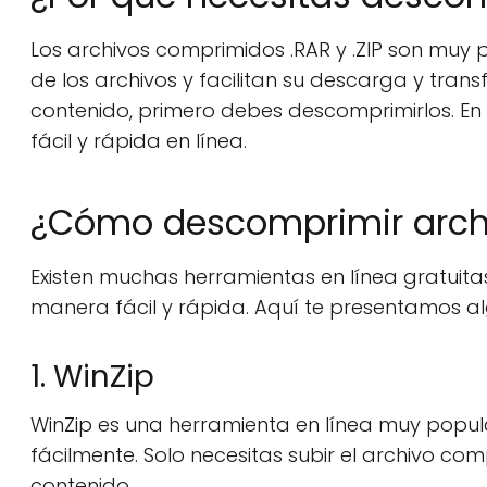
Los archivos comprimidos .RAR y .ZIP son muy
de los archivos y facilitan su descarga y tra
contenido, primero debes descomprimirlos. E
fácil y rápida en línea.
¿Cómo descomprimir archiv
Existen muchas herramientas en línea gratuita
manera fácil y rápida. Aquí te presentamos a
1. WinZip
WinZip es una herramienta en línea muy popula
fácilmente. Solo necesitas subir el archivo co
contenido.