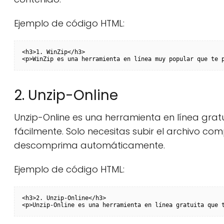
Ejemplo de código HTML:
<h3>1. WinZip</h3>

2. Unzip-Online
Unzip-Online es una herramienta en línea gratu
fácilmente. Solo necesitas subir el archivo c
descomprima automáticamente.
Ejemplo de código HTML:
<h3>2. Unzip-Online</h3>
