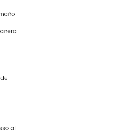
tamaño
manera
 de
eso al