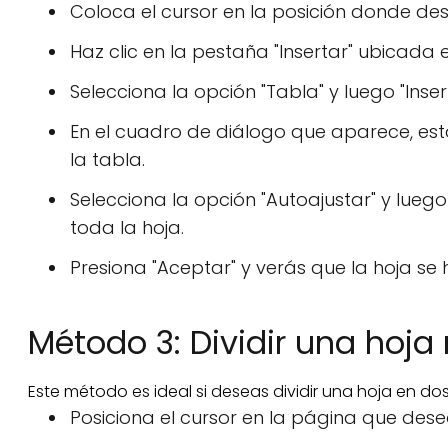
Coloca el cursor en la posición donde dese
Haz clic en la pestaña "Insertar" ubicada 
Selecciona la opción "Tabla" y luego "Inser
En el cuadro de diálogo que aparece, es
la tabla.
Selecciona la opción "Autoajustar" y lueg
toda la hoja.
Presiona "Aceptar" y verás que la hoja se 
Método 3: Dividir una hoj
Este método es ideal si deseas dividir una hoja en do
Posiciona el cursor en la página que desea