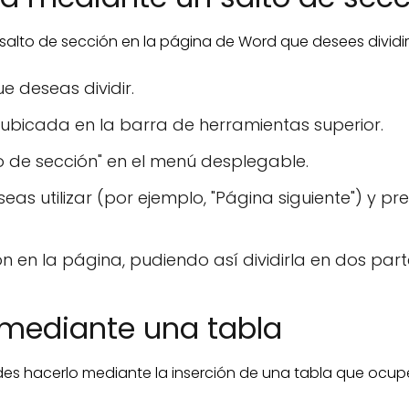
 salto de sección en la página de Word que desees dividir
ue deseas dividir.
 ubicada en la barra de herramientas superior.
to de sección" en el menú desplegable.
eas utilizar (por ejemplo, "Página siguiente") y pr
en la página, pudiendo así dividirla en dos part
a mediante una tabla
uedes hacerlo mediante la inserción de una tabla que ocu