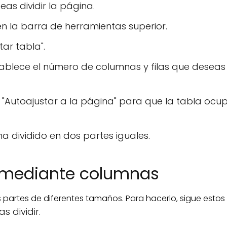
as dividir la página.
en la barra de herramientas superior.
tar tabla".
tablece el número de columnas y filas que desea
o "Autoajustar a la página" para que la tabla ocu
ha dividido en dos partes iguales.
a mediante columnas
s partes de diferentes tamaños. Para hacerlo, sigue estos
s dividir.