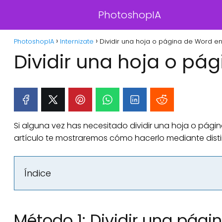
PhotoshopIA
PhotoshopIA
Internizate
Dividir una hoja o página de Word en
Dividir una hoja o pá
Si alguna vez has necesitado dividir una hoja o págin
artículo te mostraremos cómo hacerlo mediante dist
Índice
Método 1: Dividir una pági