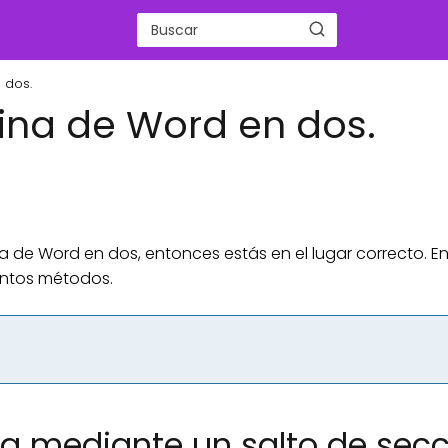
 dos.
gina de Word en dos.
a de Word en dos, entonces estás en el lugar correcto. En
intos métodos.
na mediante un salto de sec