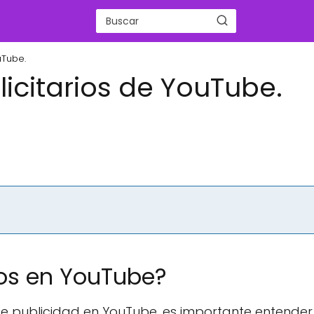
uTube.
licitarios de YouTube.
os en YouTube?
e publicidad en YouTube, es importante entender