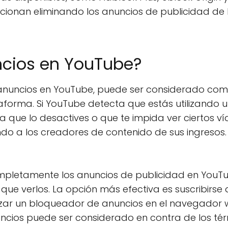
ionan eliminando los anuncios de publicidad de 
uncios en YouTube?
e anuncios en YouTube, puede ser considerado co
ataforma. Si YouTube detecta que estás utilizando 
 que lo desactives o que te impida ver ciertos ví
do a los creadores de contenido de sus ingresos.
mpletamente los anuncios de publicidad en YouTu
que verlos. La opción más efectiva es suscribirse 
izar un bloqueador de anuncios en el navegador 
ncios puede ser considerado en contra de los té