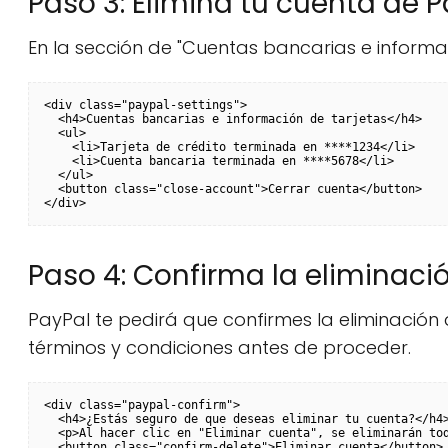
Paso 3: Elimina tu cuenta de P
En la sección de "Cuentas bancarias e informac
<div class="paypal-settings">

  <h4>Cuentas bancarias e información de tarjetas</h4>

  <ul>

    <li>Tarjeta de crédito terminada en ****1234</li>

    <li>Cuenta bancaria terminada en ****5678</li>

  </ul>

  <button class="close-account">Cerrar cuenta</button>

Paso 4: Confirma la eliminaci
PayPal te pedirá que confirmes la eliminación
términos y condiciones antes de proceder.
<div class="paypal-confirm">

  <h4>¿Estás seguro de que deseas eliminar tu cuenta?</h4>
  <p>Al hacer clic en "Eliminar cuenta", se eliminarán tod
  <button class="confirm-delete">Eliminar cuenta</button>
