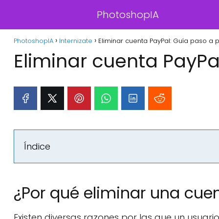
PhotoshopIA
PhotoshopIA
Internizate
Eliminar cuenta PayPal: Guía paso a 
Eliminar cuenta PayPa
Índice
¿Por qué eliminar una cue
Existen diversas razones por las que un usuari