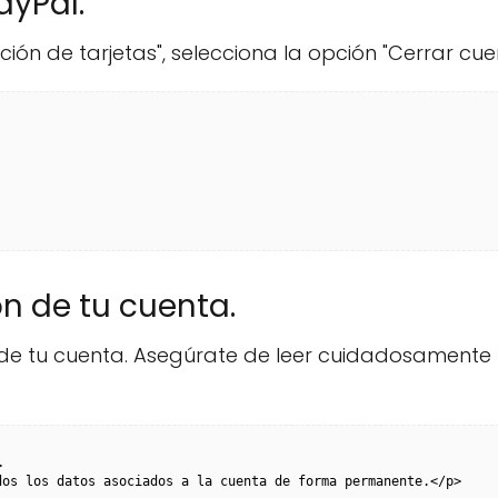
ayPal.
ión de tarjetas", selecciona la opción "Cerrar cue
ón de tu cuenta.
 de tu cuenta. Asegúrate de leer cuidadosamente 


os los datos asociados a la cuenta de forma permanente.</p>
