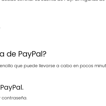
.
a de PayPal?
encillo que puede llevarse a cabo en pocos minut
 PayPal.
y contraseña.