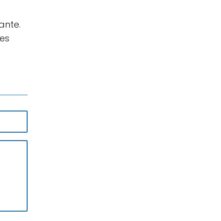
ante.
es