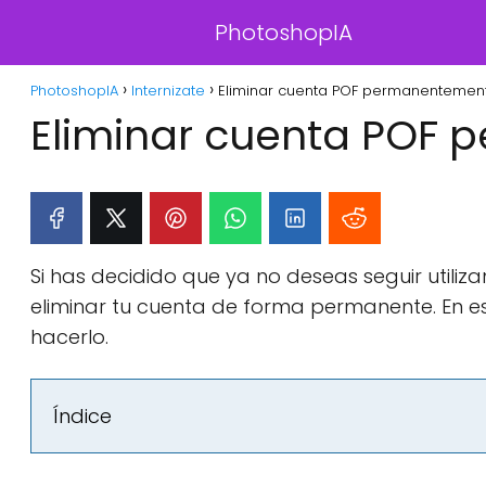
PhotoshopIA
PhotoshopIA
Internizate
Eliminar cuenta POF permanentement
Eliminar cuenta POF
Si has decidido que ya no deseas seguir utili
eliminar tu cuenta de forma permanente. En e
hacerlo.
Índice