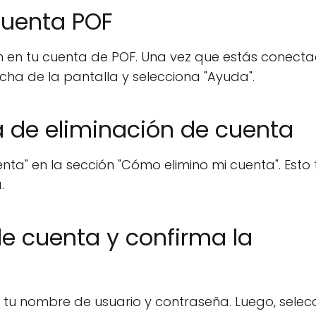
 cuenta POF
ón en tu cuenta de POF. Una vez que estás conecta
cha de la pantalla y selecciona "Ayuda".
a de eliminación de cuenta
enta" en la sección "Cómo elimino mi cuenta". Esto 
.
de cuenta y confirma la
a tu nombre de usuario y contraseña. Luego, selec