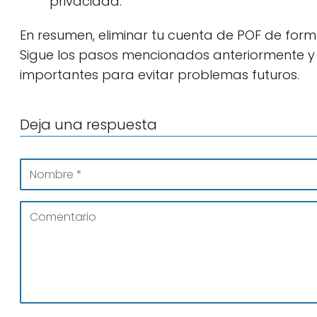
privacidad.
En resumen, eliminar tu cuenta de POF de for
Sigue los pasos mencionados anteriormente y
importantes para evitar problemas futuros.
Deja una respuesta