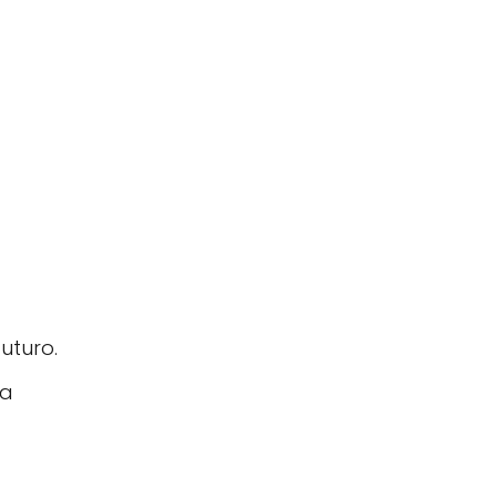
uturo.
ra