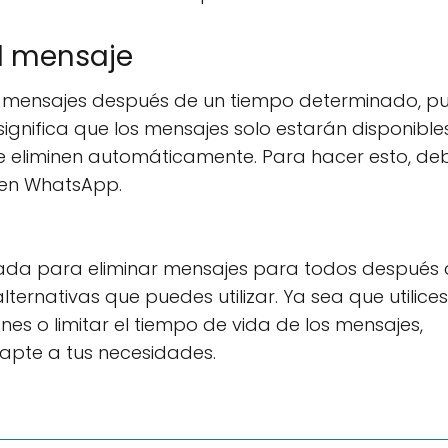
el mensaje
os mensajes después de un tiempo determinado, p
 significa que los mensajes solo estarán disponible
e eliminen automáticamente. Para hacer esto, de
" en WhatsApp.
ada para eliminar mensajes para todos después 
ernativas que puedes utilizar. Ya sea que utilices
nes o limitar el tiempo de vida de los mensajes,
dapte a tus necesidades.