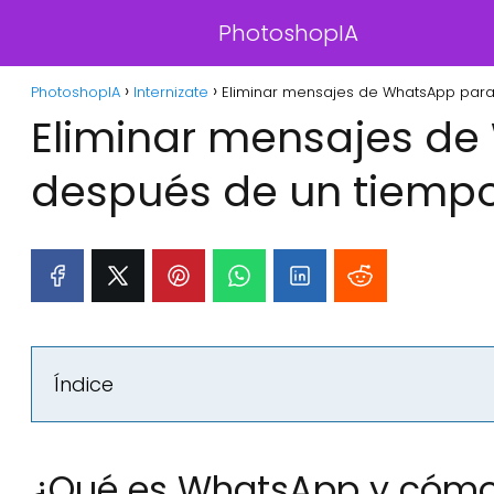
PhotoshopIA
PhotoshopIA
Internizate
Eliminar mensajes de WhatsApp par
Eliminar mensajes de
después de un tiemp
Índice
¿Qué es WhatsApp y cómo