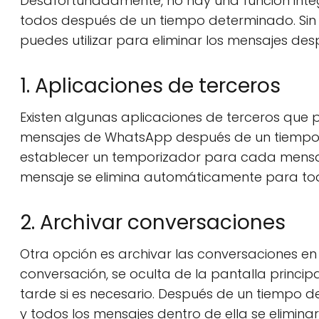
Desafortunadamente, no hay una función int
todos después de un tiempo determinado. Sin
puedes utilizar para eliminar los mensajes d
1. Aplicaciones de terceros
Existen algunas aplicaciones de terceros que p
mensajes de WhatsApp después de un tiempo d
establecer un temporizador para cada mensaje
mensaje se elimina automáticamente para todo
2. Archivar conversaciones
Otra opción es archivar las conversaciones en
conversación, se oculta de la pantalla princ
tarde si es necesario. Después de un tiempo 
y todos los mensajes dentro de ella se elimin