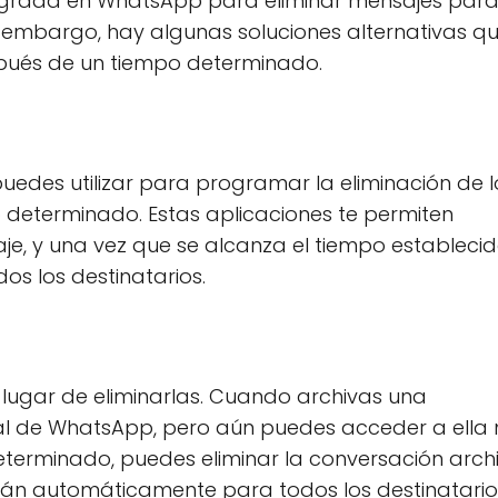
egrada en WhatsApp para eliminar mensajes par
 embargo, hay algunas soluciones alternativas q
espués de un tiempo determinado.
uedes utilizar para programar la eliminación de l
eterminado. Estas aplicaciones te permiten
, y una vez que se alcanza el tiempo establecido
s los destinatarios.
 lugar de eliminarlas. Cuando archivas una
ipal de WhatsApp, pero aún puedes acceder a ella
determinado, puedes eliminar la conversación arc
arán automáticamente para todos los destinatario