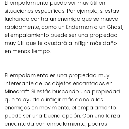
El empalamiento puede ser muy útil en
situaciones específicas. Por ejemplo, si estás
luchando contra un enemigo que se mueve
rápidamente, como un Enderman o un Ghast,
el empalamiento puede ser una propiedad
muy útil que te ayudará a infligir más daño
en menos tiempo.
El empalamiento es una propiedad muy
interesante de los objetos encantados en
Minecraft. Si estás buscando una propiedad
que te ayude a infligir más daño a los
enemigos en movimiento, el empalamiento
puede ser una buena opción. Con una lanza
encantada con empalamiento, podrás