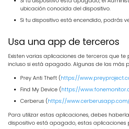
Si tu dispositivo está apagado, el Admini
ubicación conocida del dispositivo.
Si tu dispositivo está encendido, podrás v
Usa una app de terceros
Existen varias aplicaciones de terceros que te 
incluso si está apagado. Algunas de las más 
Prey Anti Theft (
https://www.preyproject.
Find My Device (
https://www.fonemonitor
Cerberus (
https://www.cerberusapp.com
Para utilizar estas aplicaciones, debes haberla
dispositivo está apagado, estas aplicacione