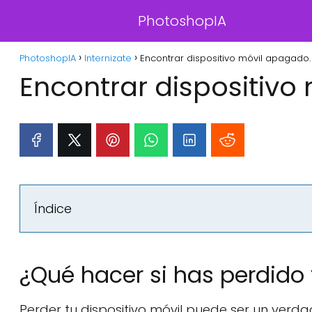
PhotoshopIA
PhotoshopIA
Internizate
Encontrar dispositivo móvil apagado.
Encontrar dispositivo
Índice
¿Qué hacer si has perdido 
Perder tu dispositivo móvil puede ser un verda