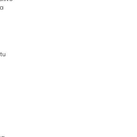
ra
tu