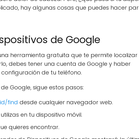
cado, hay algunas cosas que puedes hacer pa
spositivos de Google
una herramienta gratuita que te permite localizar 
zarlo, debes tener una cuenta de Google y haber
a configuración de tu teléfono.
 de Google, sigue estos pasos:
d/find
desde cualquier navegador web.
ilizas en tu dispositivo móvil.
 que quieres encontrar.