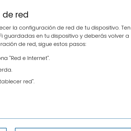
 de red
ecer la configuración de red de tu dispositivo. Ten
Fi guardadas en tu dispositivo y deberás volver a
uración de red, sigue estos pasos:
na "Red e Internet".
erda.
ablecer red".