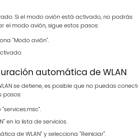
ado. Si el modo avión está activado, no podrás
ar el modo avión, sigue estos pasos:
iona "Modo avión".
ctivado.
nfiguración automática de WLAN
 WLAN se detiene, es posible que no puedas conect
os pasos:
 "services.msc".
en la lista de servicios.
tica de WLAN" y selecciona "Reiniciar".