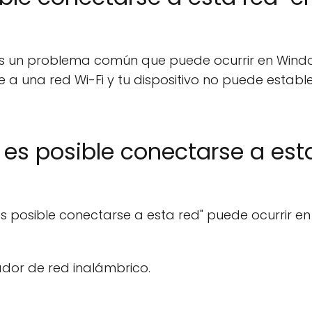
" es un problema común que puede ocurrir en Windo
 a una red Wi-Fi y tu dispositivo no puede establ
o es posible conectarse a est
 es posible conectarse a esta red" puede ocurrir en
dor de red inalámbrico.