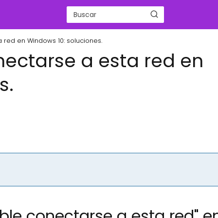
a red en Windows 10: soluciones.
nectarse a esta red en
s.
ible conectarse a esta red" e