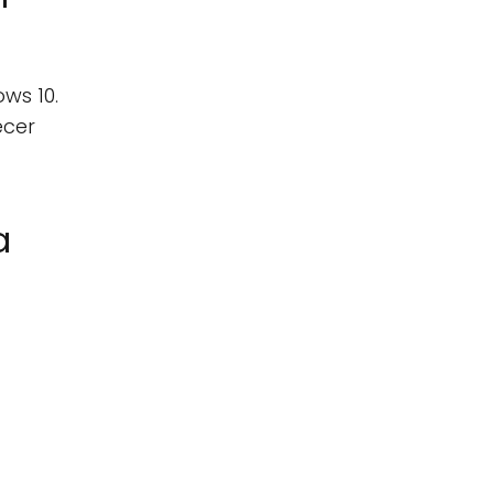
ws 10.
ecer
a