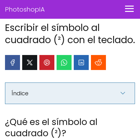
PhotoshopIA
Escribir el símbolo al
cuadrado (²) con el teclado.
Índice
¿Qué es el símbolo al
cuadrado (²)?