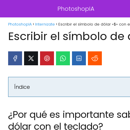
PhotoshopIA
PhotoshopIA
Internizate
Escribir el símbolo de dólar «$» con e
Escribir el símbolo de 
Índice
¿Por qué es importante sa
dólar con el teclado?