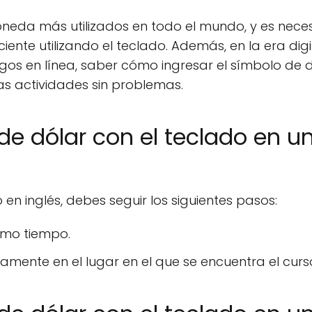
oneda más utilizados en todo el mundo, y es nece
ente utilizando el teclado. Además, en la era digit
os en línea, saber cómo ingresar el símbolo de 
s actividades sin problemas.
de dólar con el teclado en u
 en inglés, debes seguir los siguientes pasos:
ismo tiempo.
mente en el lugar en el que se encuentra el curso