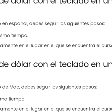
de dólar con el teclado en u
 en español, debes seguir los siguientes pasos:
mismo tiempo.
mente en el lugar en el que se encuentra el curso
de dólar con el teclado en u
o de Mac, debes seguir los siguientes pasos:
ismo tiempo.
mente en el lugar en el que se encuentra el curso