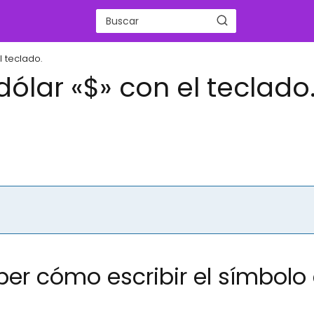
l teclado.
dólar «$» con el teclado
ber cómo escribir el símbolo