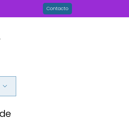
Contacto
.
 de