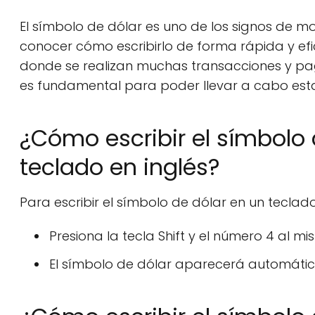
El símbolo de dólar es uno de los signos de m
conocer cómo escribirlo de forma rápida y efici
donde se realizan muchas transacciones y pag
es fundamental para poder llevar a cabo esta
¿Cómo escribir el símbolo 
teclado en inglés?
Para escribir el símbolo de dólar en un teclado
Presiona la tecla Shift y el número 4 al m
El símbolo de dólar aparecerá automática