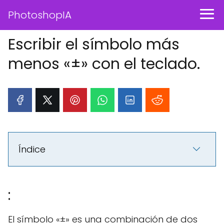
PhotoshopIA
Escribir el símbolo más
menos «±» con el teclado.
Índice
:
El símbolo «±» es una combinación de dos