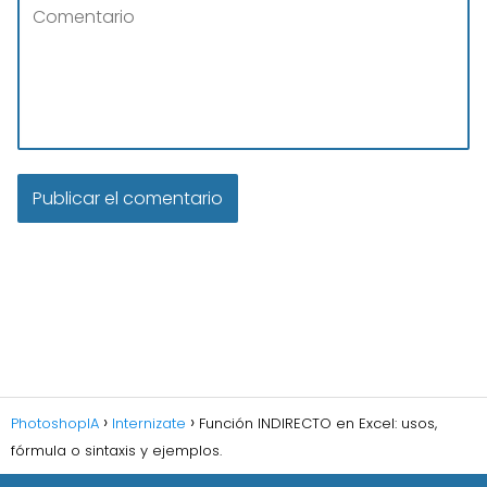
PhotoshopIA
Internizate
Función INDIRECTO en Excel: usos,
fórmula o sintaxis y ejemplos.