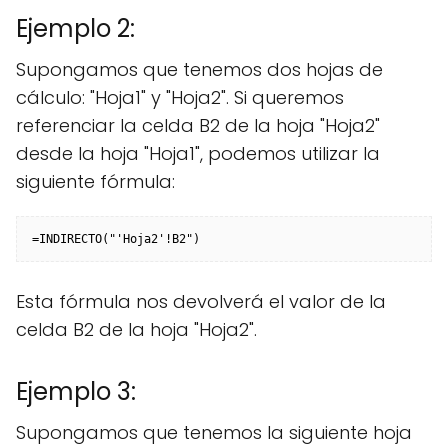
Ejemplo 2:
Supongamos que tenemos dos hojas de
cálculo: "Hoja1" y "Hoja2". Si queremos
referenciar la celda B2 de la hoja "Hoja2"
desde la hoja "Hoja1", podemos utilizar la
siguiente fórmula:
Esta fórmula nos devolverá el valor de la
celda B2 de la hoja "Hoja2".
Ejemplo 3:
Supongamos que tenemos la siguiente hoja