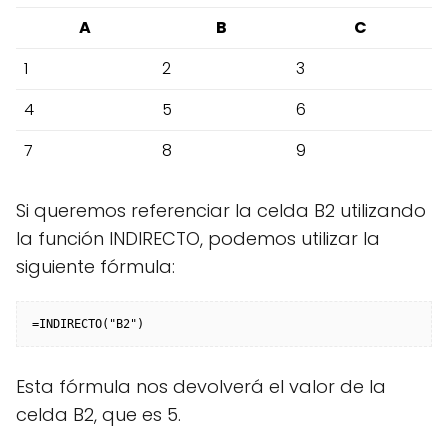
A
B
C
1
2
3
4
5
6
7
8
9
Si queremos referenciar la celda B2 utilizando
la función INDIRECTO, podemos utilizar la
siguiente fórmula:
Esta fórmula nos devolverá el valor de la
celda B2, que es 5.