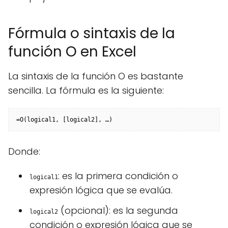
Fórmula o sintaxis de la
función O en Excel
La sintaxis de la función O es bastante
sencilla. La fórmula es la siguiente:
=O(logical1, [logical2], …)
Donde:
: es la primera condición o
logical1
expresión lógica que se evalúa.
(opcional): es la segunda
logical2
condición o expresión lógica que se