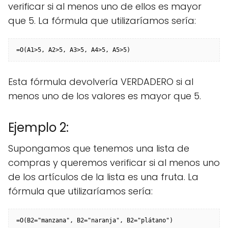
verificar si al menos uno de ellos es mayor
que 5. La fórmula que utilizaríamos sería:
=O(A1>5, A2>5, A3>5, A4>5, A5>5)
Esta fórmula devolvería VERDADERO si al
menos uno de los valores es mayor que 5.
Ejemplo 2:
Supongamos que tenemos una lista de
compras y queremos verificar si al menos uno
de los artículos de la lista es una fruta. La
fórmula que utilizaríamos sería:
=O(B2="manzana", B2="naranja", B2="plátano")