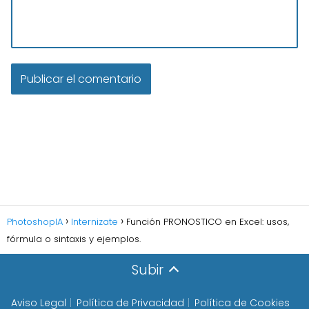
PhotoshopIA
Internizate
Función PRONOSTICO en Excel: usos,
fórmula o sintaxis y ejemplos.
Subir
Aviso Legal
Política de Privacidad
Política de Cookies