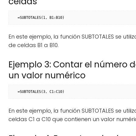
celdas
=SUBTOTALES(1, B1:B10)
En este ejemplo, la función SUBTOTALES se utili
de celdas B1 a B10.
Ejemplo 3: Contar el número 
un valor numérico
=SUBTOTALES(3, C1:C10)
En este ejemplo, la función SUBTOTALES se util
celdas C1 a C10 que contienen un valor numéri