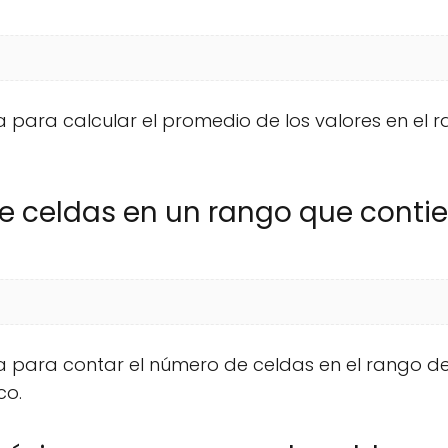
za para calcular el promedio de los valores en el 
de celdas en un rango que conti
iza para contar el número de celdas en el rango d
co.