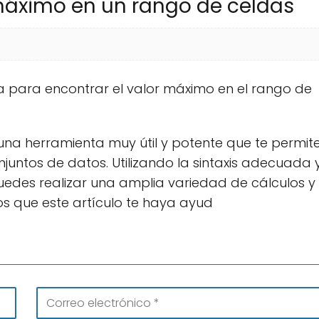
 máximo en un rango de celdas
iza para encontrar el valor máximo en el rango de
 una herramienta muy útil y potente que te permit
juntos de datos. Utilizando la sintaxis adecuada 
uedes realizar una amplia variedad de cálculos y
os que este artículo te haya ayud