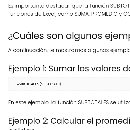
Es importante destacar que la función SUBTOT
funciones de Excel, como SUMA, PROMEDIO y C
¿Cuáles son algunos ejemp
A continuación, te mostramos algunos ejemplos
Ejemplo 1: Sumar los valores 
=SUBTOTALES(9, A1:A10)
En este ejemplo, la función SUBTOTALES se utili
Ejemplo 2: Calcular el promed