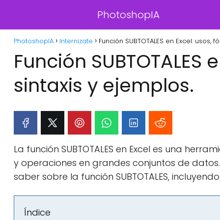
PhotoshopIA
PhotoshopIA
Internizate
Función SUBTOTALES en Excel: usos, fó
Función SUBTOTALES en
sintaxis y ejemplos.
La función SUBTOTALES en Excel es una herramie
y operaciones en grandes conjuntos de datos. 
saber sobre la función SUBTOTALES, incluyendo s
Índice