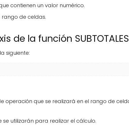
que contienen un valor numérico.
 rango de celdas.
axis de la función SUBTOTALE
a siguiente:
de operación que se realizará en el rango de celd
e utilizarán para realizar el cálculo.