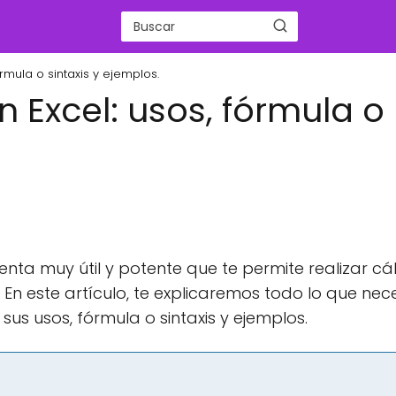
rmula o sintaxis y ejemplos.
 Excel: usos, fórmula o
nta muy útil y potente que te permite realizar cá
En este artículo, te explicaremos todo lo que nec
us usos, fórmula o sintaxis y ejemplos.