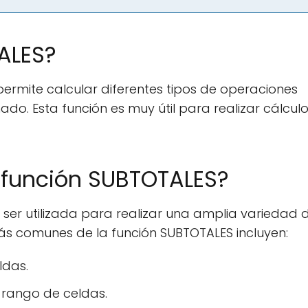
ALES?
ermite calcular diferentes tipos de operaciones
o. Esta función es muy útil para realizar cálcul
a función SUBTOTALES?
 ser utilizada para realizar una amplia variedad 
ás comunes de la función SUBTOTALES incluyen:
ldas.
 rango de celdas.