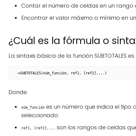
Contar el número de celdas en un rango 
Encontrar el valor máximo o mínimo en un
¿Cuál es la fórmula o sint
La sintaxis básica de la función SUBTOTALES es l
=SUBTOTALES(núm_función, ref1, [ref2],...)
Donde:
es un número que indica el tipo 
núm_función
seleccionado.
son los rangos de celdas que s
ref1, [ref2],...