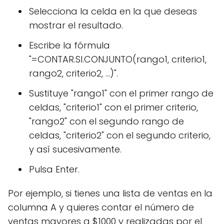
Selecciona la celda en la que deseas
mostrar el resultado.
Escribe la fórmula
"=CONTAR.SI.CONJUNTO(rango1, criterio1,
rango2, criterio2, ...)".
Sustituye "rango1" con el primer rango de
celdas, "criterio1" con el primer criterio,
"rango2" con el segundo rango de
celdas, "criterio2" con el segundo criterio,
y así sucesivamente.
Pulsa Enter.
Por ejemplo, si tienes una lista de ventas en la
columna A y quieres contar el número de
ventas mayores a $1000 y realizadas por el