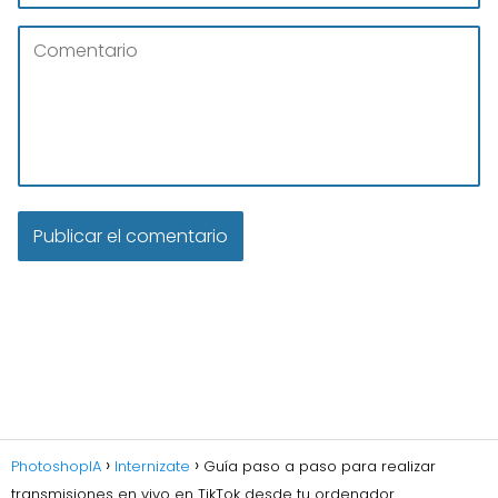
PhotoshopIA
Internizate
Guía paso a paso para realizar
transmisiones en vivo en TikTok desde tu ordenador