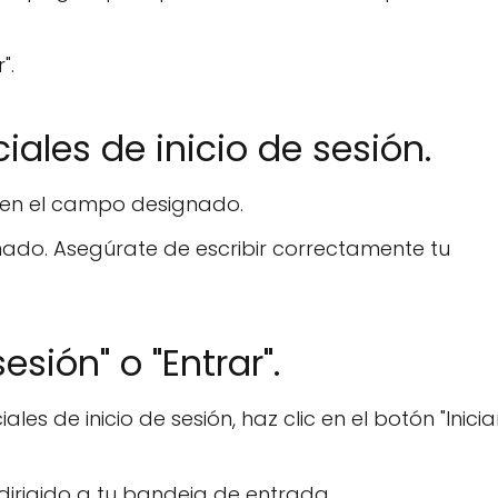
".
iales de inicio de sesión.
o en el campo designado.
ado. Asegúrate de escribir correctamente tu
esión" o "Entrar".
s de inicio de sesión, haz clic en el botón "Inicia
edirigido a tu bandeja de entrada.