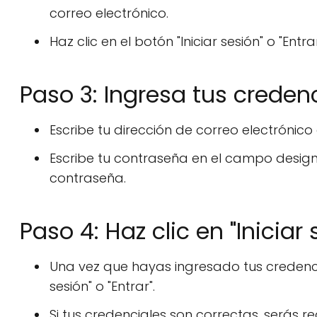
correo electrónico.
Haz clic en el botón "Iniciar sesión" o "Entrar
Paso 3: Ingresa tus credenc
Escribe tu dirección de correo electrónic
Escribe tu contraseña en el campo design
contraseña.
Paso 4: Haz clic en "Iniciar s
Una vez que hayas ingresado tus credenciale
sesión" o "Entrar".
Si tus credenciales son correctas, serás r