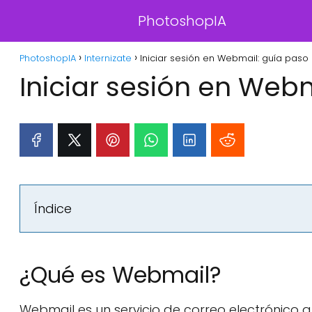
PhotoshopIA
PhotoshopIA
Internizate
Iniciar sesión en Webmail: guía paso
Iniciar sesión en Web
Índice
¿Qué es Webmail?
Webmail es un servicio de correo electrónico 