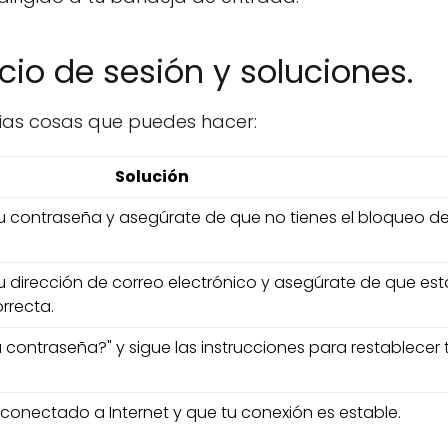
io de sesión y soluciones.
arias cosas que puedes hacer:
Solución
 tu contraseña y asegúrate de que no tienes el bloqueo d
tu dirección de correo electrónico y asegúrate de que est
orrecta.
u contraseña?" y sigue las instrucciones para restablecer 
conectado a Internet y que tu conexión es estable.