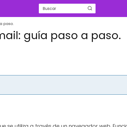
 a paso.
mail: guía paso a paso.
que se utiliza a través de un navegador web. Func