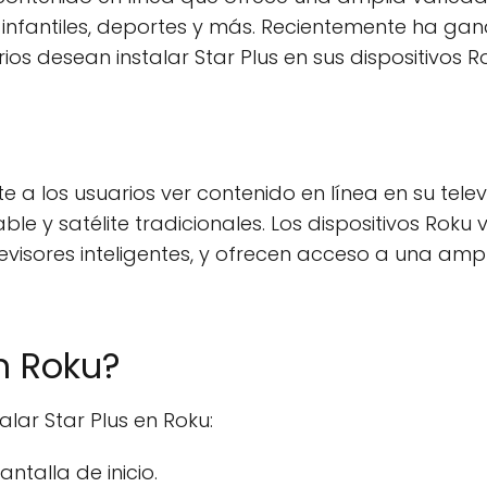
s infantiles, deportes y más. Recientemente ha ga
s desean instalar Star Plus en sus dispositivos R
 a los usuarios ver contenido en línea en su televi
ble y satélite tradicionales. Los dispositivos Roku 
visores inteligentes, y ofrecen acceso a una amp
n Roku?
alar Star Plus en Roku:
ntalla de inicio.