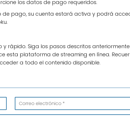
orcione los datos de pago requeridos.
 de pago, su cuenta estará activa y podrá acced
ku.
lo y rápido. Siga los pasos descritos anteriormente
ece esta plataforma de streaming en línea. Recue
cceder a todo el contenido disponible.