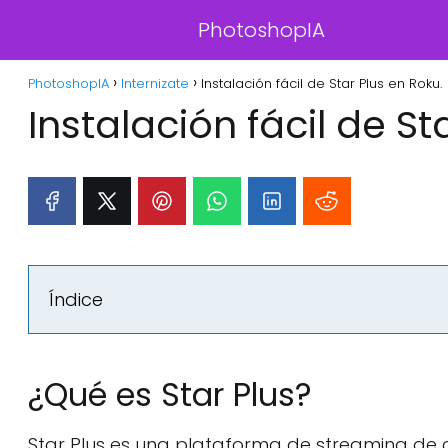
PhotoshopIA
PhotoshopIA
Internizate
Instalación fácil de Star Plus en Roku.
Instalación fácil de St
Índice
¿Qué es Star Plus?
Star Plus es una plataforma de streaming de 