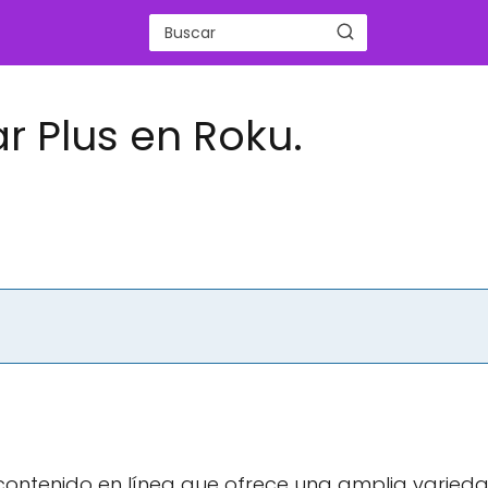
ar Plus en Roku.
contenido en línea que ofrece una amplia varied