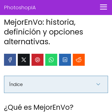
PhotoshopIA
MejorEnVo: historia,
definición y opciones
alternativas.
Índice
¿Qué es MejorEnVo?