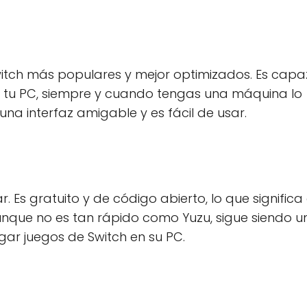
itch más populares y mejor optimizados. Es capa
en tu PC, siempre y cuando tengas una máquina lo
na interfaz amigable y es fácil de usar.
 Es gratuito y de código abierto, lo que significa
Aunque no es tan rápido como Yuzu, sigue siendo u
ar juegos de Switch en su PC.