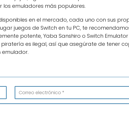
ar los emuladores más populares.
disponibles en el mercado, cada uno con sus pro
n jugar juegos de Switch en tu PC, te recomendamo
entemente potente, Yaba Sanshiro o Switch Emulator
piratería es ilegal, así que asegúrate de tener co
n emulador.