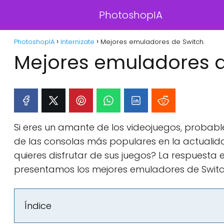
PhotoshopIA
PhotoshopIA
Internizate
Mejores emuladores de Switch.
Mejores emuladores d
Si eres un amante de los videojuegos, probab
de las consolas más populares en la actualidad
quieres disfrutar de sus juegos? La respuesta e
presentamos los mejores emuladores de Switc
Índice