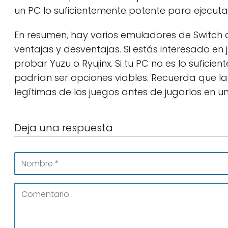
un PC lo suficientemente potente para ejecut
En resumen, hay varios emuladores de Switch 
ventajas y desventajas. Si estás interesado e
probar Yuzu o Ryujinx. Si tu PC no es lo sufici
podrían ser opciones viables. Recuerda que la 
legítimas de los juegos antes de jugarlos en u
Deja una respuesta