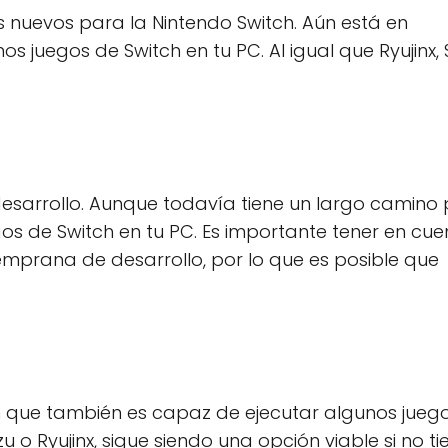
 nuevos para la Nintendo Switch. Aún está en
s juegos de Switch en tu PC. Al igual que Ryujinx, 
desarrollo. Aunque todavía tiene un largo camino 
gos de Switch en tu PC. Es importante tener en cue
emprana de desarrollo, por lo que es posible que
 que también es capaz de ejecutar algunos jueg
o Ryujinx, sigue siendo una opción viable si no ti