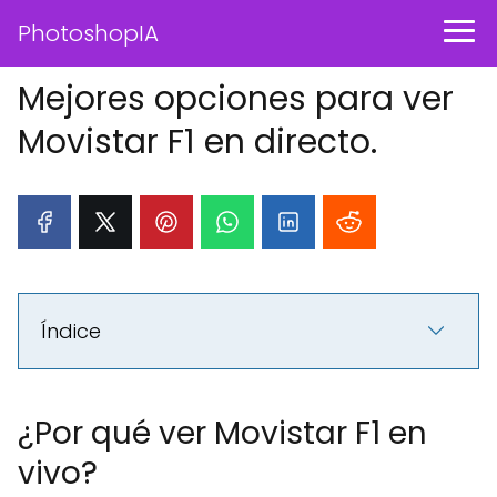
PhotoshopIA
Mejores opciones para ver
Movistar F1 en directo.
Índice
¿Por qué ver Movistar F1 en
vivo?