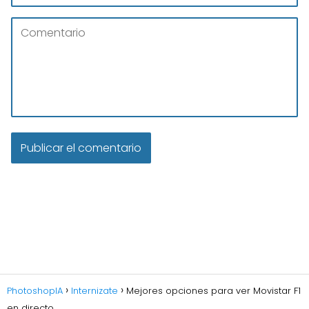
PhotoshopIA
Internizate
Mejores opciones para ver Movistar F1
en directo.