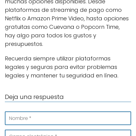
muchas opciones disponibles. Desde
plataformas de streaming de pago como
Netflix o Amazon Prime Video, hasta opciones
gratuitas como Cuevana o Popcorn Time,
hay algo para todos los gustos y
presupuestos.
Recuerda siempre utilizar plataformas
legales y seguras para evitar problemas
legales y mantener tu seguridad en línea.
Deja una respuesta