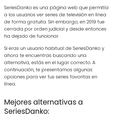
SeriesDanko es una página web que permitía
a los usuarios ver series de televisión en línea
de forma gratuita. Sin embargo, en 2019 fue
cerrada por orden judicial y desde entonces
ha dejado de funcionar.
Si eras un usuario habitual de SeriesDanko y
ahora te encuentras buscando una
alternativa, estás en el lugar correcto. A
continuación, te presentamos algunas
opciones para ver tus series favoritas en
línea.
Mejores alternativas a
SeriesDanko: