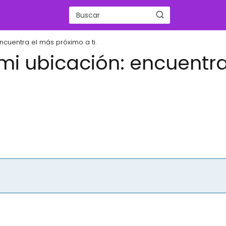
cuentra el más próximo a ti.
i ubicación: encuentra