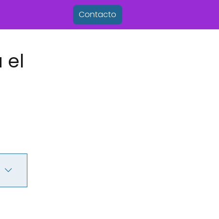
Contacto
 el