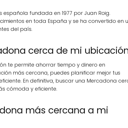
española fundada en 1977 por Juan Roig.
cimientos en toda España y se ha convertido en 
es del país.
adona cerca de mi ubicació
n te permite ahorrar tiempo y dinero en
ción más cercana, puedes planificar mejor tus
ficiente. En definitiva, buscar una Mercadona ce
s cómoda y eficiente.
adona más cercana a mi