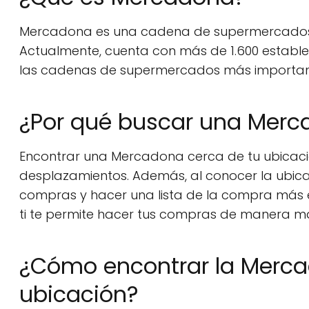
Mercadona es una cadena de supermercados 
Actualmente, cuenta con más de 1.600 estable
las cadenas de supermercados más important
¿Por qué buscar una Merc
Encontrar una Mercadona cerca de tu ubicació
desplazamientos. Además, al conocer la ubica
compras y hacer una lista de la compra más e
ti te permite hacer tus compras de manera má
¿Cómo encontrar la Merc
ubicación?