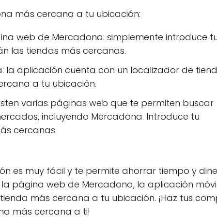
ona más cercana a tu ubicación:
gina web de Mercadona: simplemente introduce t
rán las tiendas más cercanas.
 la aplicación cuenta con un localizador de tien
ercana a tu ubicación.
isten varias páginas web que te permiten buscar
ercados, incluyendo Mercadona. Introduce tu
más cercanas.
n es muy fácil y te permite ahorrar tiempo y din
e la página web de Mercadona, la aplicación móvi
 tienda más cercana a tu ubicación. ¡Haz tus co
na más cercana a ti!