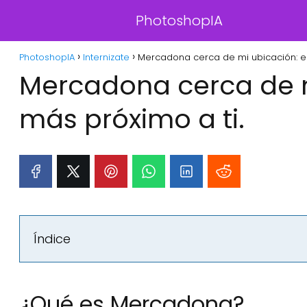
PhotoshopIA
PhotoshopIA
Internizate
Mercadona cerca de mi ubicación: en
Mercadona cerca de m
más próximo a ti.
Índice
¿Qué es Mercadona?