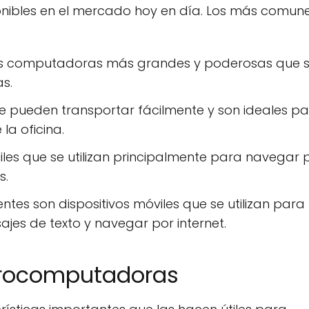
nibles en el mercado hoy en día. Los más comun
las computadoras más grandes y poderosas que 
s.
e pueden transportar fácilmente y son ideales p
la oficina.
átiles que se utilizan principalmente para navegar 
s.
gentes son dispositivos móviles que se utilizan para
ajes de texto y navegar por internet.
icrocomputadoras