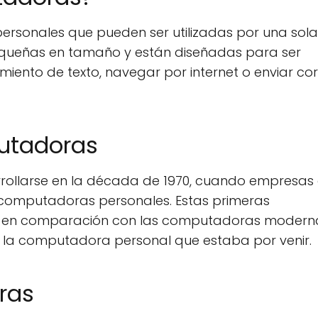
sonales que pueden ser utilizadas por una sola
equeñas en tamaño y están diseñadas para ser
miento de texto, navegar por internet o enviar co
putadoras
ollarse en la década de 1970, cuando empresa
omputadoras personales. Estas primeras
s en comparación con las computadoras modern
e la computadora personal que estaba por venir.
ras