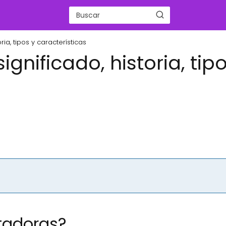
ia, tipos y características
nificado, historia, tipo
tadoras?