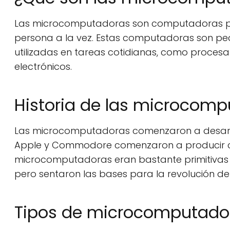
Las microcomputadoras son computadoras per
persona a la vez. Estas computadoras son p
utilizadas en tareas cotidianas, como procesa
electrónicos.
Historia de las microcom
Las microcomputadoras comenzaron a desarr
Apple y Commodore comenzaron a producir c
microcomputadoras eran bastante primitiva
pero sentaron las bases para la revolución d
Tipos de microcomputado