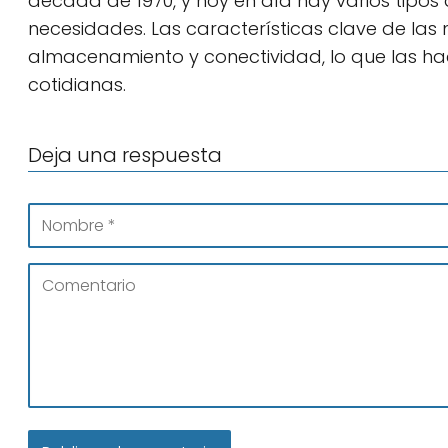
década de 1970, y hoy en día hay varios tipos
necesidades. Las características clave de l
almacenamiento y conectividad, lo que las h
cotidianas.
Deja una respuesta