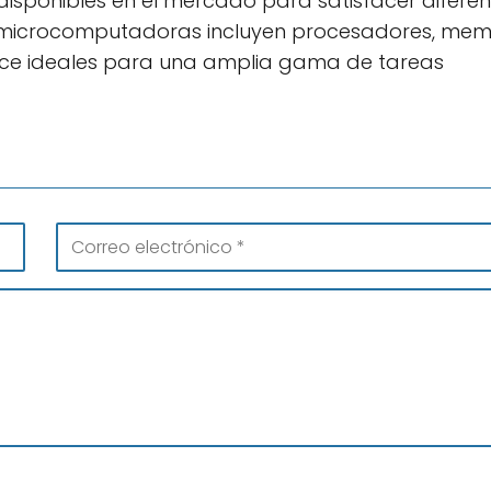
 disponibles en el mercado para satisfacer diferen
as microcomputadoras incluyen procesadores, mem
ace ideales para una amplia gama de tareas