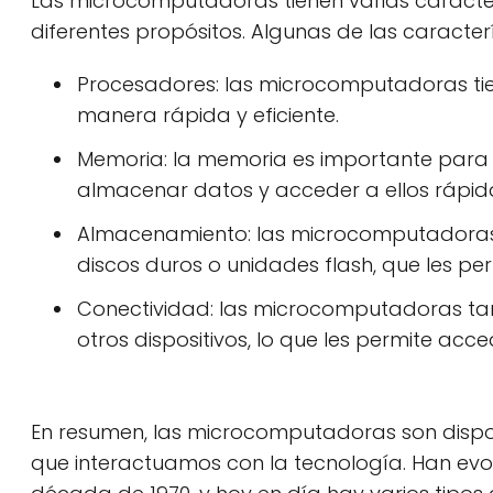
Las microcomputadoras tienen varias caracter
diferentes propósitos. Algunas de las caracter
Procesadores: las microcomputadoras tie
manera rápida y eficiente.
Memoria: la memoria es importante para
almacenar datos y acceder a ellos rápi
Almacenamiento: las microcomputadoras
discos duros o unidades flash, que les 
Conectividad: las microcomputadoras tam
otros dispositivos, lo que les permite ac
En resumen, las microcomputadoras son dispo
que interactuamos con la tecnología. Han evol