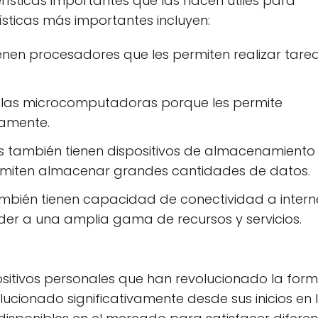
ísticas importantes que las hacen útiles para
ísticas más importantes incluyen:
nen procesadores que les permiten realizar tare
 las microcomputadoras porque les permite
damente.
 también tienen dispositivos de almacenamient
permiten almacenar grandes cantidades de datos.
bién tienen capacidad de conectividad a interne
ceder a una amplia gama de recursos y servicios.
sitivos personales que han revolucionado la for
ucionado significativamente desde sus inicios en 