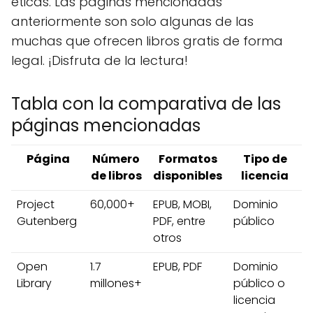
éticas. Las páginas mencionadas
anteriormente son solo algunas de las
muchas que ofrecen libros gratis de forma
legal. ¡Disfruta de la lectura!
Tabla con la comparativa de las
páginas mencionadas
Página
Número
Formatos
Tipo de
de libros
disponibles
licencia
Project
60,000+
EPUB, MOBI,
Dominio
Gutenberg
PDF, entre
público
otros
Open
1.7
EPUB, PDF
Dominio
Library
millones+
público o
licencia