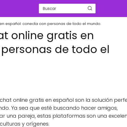
s en español: conecta con personas de todo el mundo.
t online gratis en
 personas de todo el
 chat online gratis en español son la solución perf
ndo. Ya sea que esté buscando hacer amigos,
ar una pareja, estas plataformas son una excele
ulturas y orígenes.