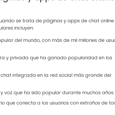
uando se trata de páginas y apps de chat online 
lares incluyen:
pular del mundo, con más de mil millones de usu
a y privada que ha ganado popularidad en los
chat integrada en la red social más grande del
y voz que ha sido popular durante muchos años.
o que conecta a los usuarios con extraños de to