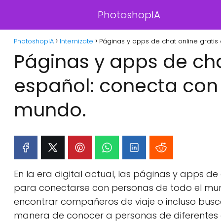
PhotoshopIA
PhotoshopIA
Internizate
Páginas y apps de chat online grati
Páginas y apps de cha
español: conecta con
mundo.
En la era digital actual, las páginas y apps de
para conectarse con personas de todo el mu
encontrar compañeros de viaje o incluso busc
manera de conocer a personas de diferentes c