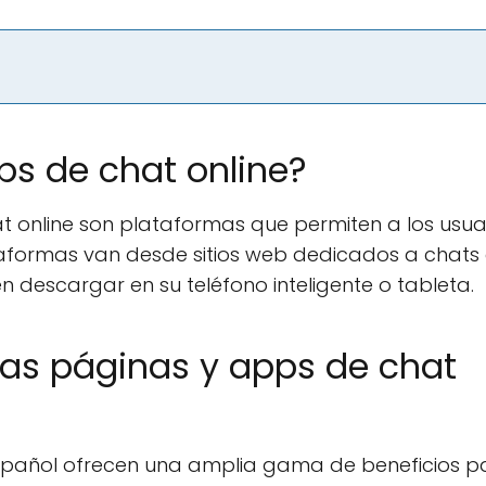
ps de chat online?
t online son plataformas que permiten a los usua
taformas van desde sitios web dedicados a chats
 descargar en su teléfono inteligente o tableta.
las páginas y apps de chat
español ofrecen una amplia gama de beneficios p