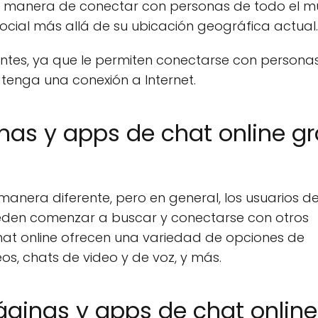
ente manera de conectar con personas de todo el 
social más allá de su ubicación geográfica actual.
tes, ya que le permiten conectarse con persona
tenga una conexión a Internet.
as y apps de chat online gr
anera diferente, pero en general, los usuarios d
ueden comenzar a buscar y conectarse con otros
hat online ofrecen una variedad de opciones de
s, chats de video y de voz, y más.
áginas y apps de chat online