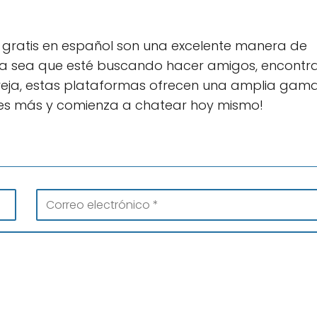
e gratis en español son una excelente manera de
a sea que esté buscando hacer amigos, encontr
reja, estas plataformas ofrecen una amplia gam
eres más y comienza a chatear hoy mismo!