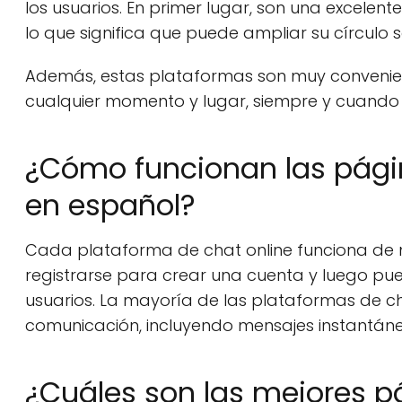
los usuarios. En primer lugar, son una excel
lo que significa que puede ampliar su círculo 
Además, estas plataformas son muy convenien
cualquier momento y lugar, siempre y cuando 
¿Cómo funcionan las págin
en español?
Cada plataforma de chat online funciona de m
registrarse para crear una cuenta y luego p
usuarios. La mayoría de las plataformas de c
comunicación, incluyendo mensajes instantáneo
¿Cuáles son las mejores p