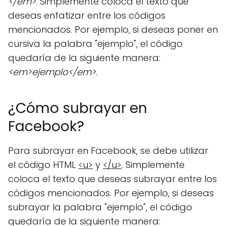
</em>
. Simplemente coloca el texto que
deseas enfatizar entre los códigos
mencionados. Por ejemplo, si deseas poner en
cursiva la palabra "ejemplo", el código
quedaría de la siguiente manera:
<em>ejemplo</em>
.
¿Cómo subrayar en
Facebook?
Para subrayar en Facebook, se debe utilizar
el código HTML
<u>
y
</u>
. Simplemente
coloca el texto que deseas subrayar entre los
códigos mencionados. Por ejemplo, si deseas
subrayar la palabra "ejemplo", el código
quedaría de la siguiente manera: