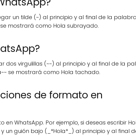
 WhatsApp?
 un tilde (~) al principio y al final de la palabr
a~ se mostrará como Hola subrayado.
hatsApp?
s virgulillas (~~) al principio y al final de la p
la~~ se mostrará como Hola tachado.
ciones de formato en
 en WhatsApp. Por ejemplo, si deseas escribir Ho
 un guión bajo (_*Hola*_) al principio y al final d