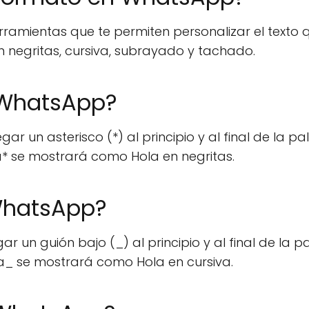
amientas que te permiten personalizar el texto 
n negritas, cursiva, subrayado y tachado.
 WhatsApp?
 un asterisco (*) al principio y al final de la p
la* se mostrará como Hola en negritas.
WhatsApp?
un guión bajo (_) al principio y al final de la p
la_ se mostrará como Hola en cursiva.