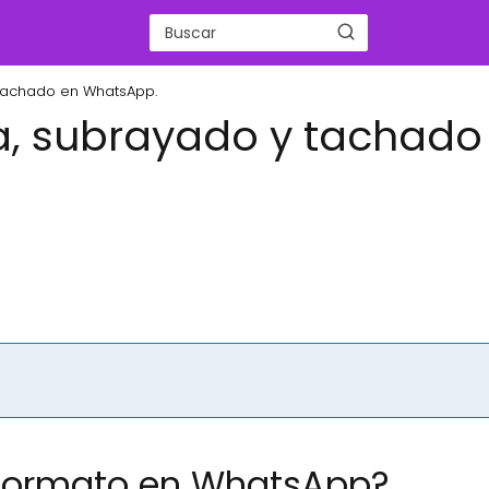
 tachado en WhatsApp.
va, subrayado y tachado
 formato en WhatsApp?