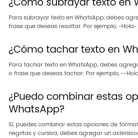
¿Cómo subrayar texto en
Para subrayar texto en WhatsApp, debes agregar
frase que deseas resaltar. Por ejemplo, ~Hol
¿Cómo tachar texto en W
Para tachar texto en WhatsApp, debes agregar do
o frase que deseas tachar. Por ejemplo, ~~Ho
¿Puedo combinar estas op
WhatsApp?
Sí, puedes combinar estas opciones de formato
negritas y cursiva, debes agregar un asterisco y